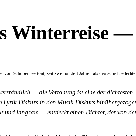
s Winterreise — 
 von Schubert vertont, seit zweihundert Jahren als deutsche Liederlite
erständlich — die Vertonung ist eine der dichtesten, 
em Lyrik-Diskurs in den Musik-Diskurs hinübergezoge
ut und langsam — entdeckt einen Dichter, der von der