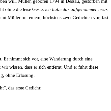
aben will. Müller, geboren 1794 in Dessau, gestorben mit
cht ohne die leise Geste:
ich habe das aufgenommen, was
mmt Müller mit einem, höchstens zwei Gedichten vor, fast
kt. Er nimmt sich vor, eine Wanderung durch eine
wir wissen, dass er sich entfernt. Und er führt diese
g, ohne Erlösung.
t”, das erste Gedicht: