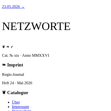
23.05.2026
→
NETZWORTE
❦ ❧ ⸙
Cat. № xix · Anno MMXXVI
❧
Imprint
Regio-Journal
Heft 24 · Mai 2026
❦
Catalogue
Über
Impressum