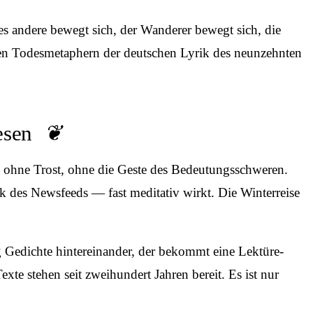
les andere bewegt sich, der Wanderer bewegt sich, die
esten Todesmetaphern der deutschen Lyrik des neunzehnten
esen
g, ohne Trost, ohne die Geste des Bedeutungsschweren.
 des Newsfeeds — fast meditativ wirkt. Die Winterreise
ig Gedichte hintereinander, der bekommt eine Lektüre­
xte stehen seit zweihundert Jahren bereit. Es ist nur