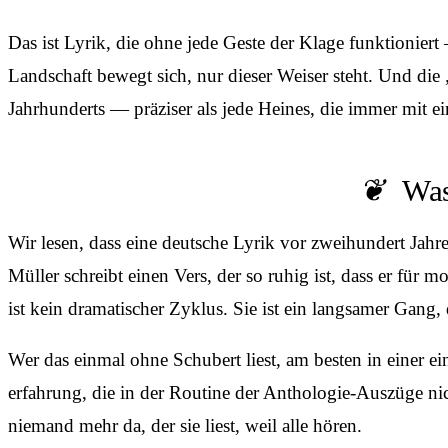
Das ist Lyrik, die ohne jede Geste der Klage funktioniert
Landschaft bewegt sich, nur dieser Weiser steht. Und die
Jahrhunderts — präziser als jede Heines, die immer mit
Was
Wir lesen, dass eine deutsche Lyrik vor zweihundert Jah
Müller schreibt einen Vers, der so ruhig ist, dass er fü
ist kein dramatischer Zyklus. Sie ist ein langsamer Gang,
Wer das einmal ohne Schubert liest, am besten in einer e
erfahrung, die in der Routine der Anthologie-Auszüge nich
niemand mehr da, der sie liest, weil alle hören.