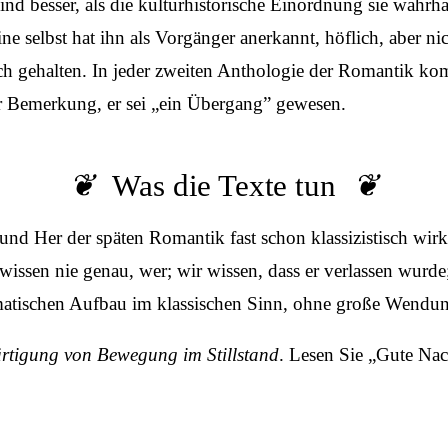
ind besser, als die kulturhistorische Einordnung sie wahrh
ine selbst hat ihn als Vorgänger anerkannt, höflich, aber ni
ich gehalten. In jeder zweiten Anthologie der Romantik ko
er Bemerkung, er sei „ein Übergang” gewesen.
Was die Texte tun
und Her der späten Romantik fast schon klassizistisch wir
issen nie genau, wer; wir wissen, dass er verlassen wurde; 
atischen Aufbau im klassischen Sinn, ohne große Wendun
rtigung von Bewegung im Stillstand
. Lesen Sie „Gute Nach