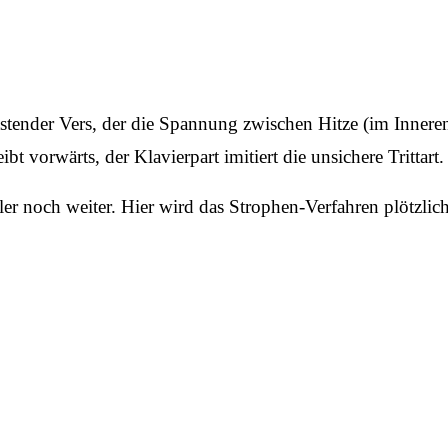
t tastender Vers, der die Spannung zwischen Hitze (im Inner
 vorwärts, der Klavierpart imitiert die unsichere Trittart.
r noch weiter. Hier wird das Strophen-Verfahren plötzlich