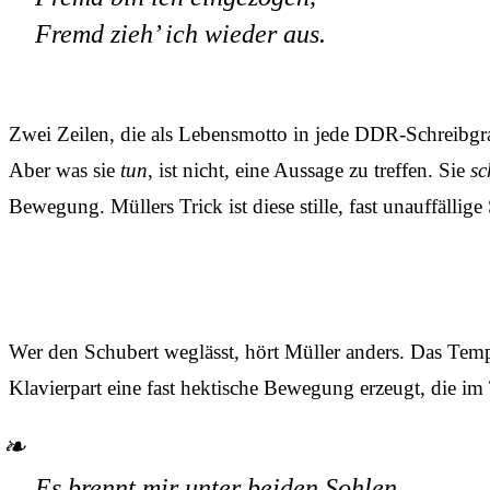
Fremd zieh’ ich wieder aus.
Zwei Zeilen, die als Lebensmotto in jede DDR-Schreibgr
Aber was sie
tun
, ist nicht, eine Aussage zu treffen. Sie
sc
Bewegung. Müllers Trick ist diese stille, fast unauffäll
Wer den Schubert weglässt, hört Müller anders. Das Temp
Klavierpart eine fast hektische Bewegung erzeugt, die im 
Es brennt mir unter beiden Sohlen,