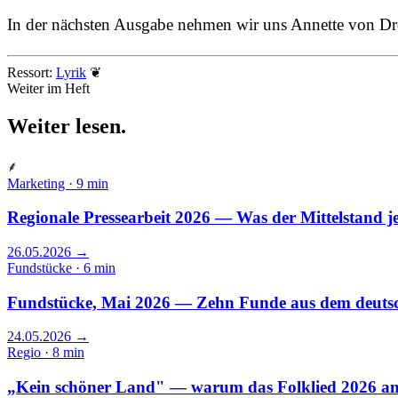
In der nächsten Ausgabe nehmen wir uns Annette von Dros
Ressort:
Lyrik
❦
Weiter im Heft
Weiter
lesen
.
⸙
Marketing · 9 min
Regionale Pressearbeit 2026 — Was der Mittelstand je
26.05.2026
→
Fundstücke · 6 min
Fundstücke, Mai 2026 — Zehn Funde aus dem deut
24.05.2026
→
Regio · 8 min
„Kein schöner Land" — warum das Folklied 2026 and