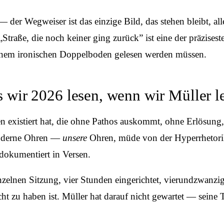
 — der Wegweiser ist das einzige Bild, das stehen bleibt, al
 „Straße, die noch keiner ging zurück” ist eine der präzis
 einem ironischen Doppelboden gelesen werden müssen.
 wir 2026 lesen, wenn wir Müller l
ren existiert hat, die ohne Pathos auskommt, ohne Erlösun
r moderne Ohren —
unsere
Ohren, müde von der Hyperrhetorik
 dokumentiert in Versen.
inzelnen Sitzung, vier Stunden eingerichtet, vierundzwanz
t zu haben ist. Müller hat darauf nicht gewartet — seine Te