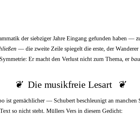
ammatik der siebziger Jahre Eingang gefunden haben — zu 
hließen
— die zweite Zeile spiegelt die erste, der Wanderer
ige Symmetrie: Er macht den Verlust nicht zum Thema, er
bau
Die musikfreie Lesart
o ist gemächlicher — Schubert beschleunigt an manchen Ste
Text so nicht steht. Müllers Vers in diesem Gedicht: