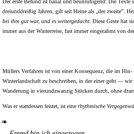
Der erste Befund ist banal und beunruhigend: Die Texte s
dreiunddreißig Jahren, gilt seit Heine als „der zweite”. He
bei ihm gut war, und es weitergedacht
. Diese Geste hat s
immer aus der Winterreise, fast immer eingerahmt von d
Müllers Verfahren ist von einer Konsequenz, die im Hin- 
Winterlandschaft zu beschreiben, in der einer geht — wir w
Wanderung in vierundzwanzig Stücken durch, ohne dram
Was er stattdessen leistet, ist eine
rhythmische Vergegenwä
Fremd bin ich eingezogen,