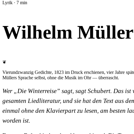
Lyrik · 7 min
Wilhelm Müller
❦
Vierundzwanzig Gedichte, 1823 im Druck erschienen, vier Jahre später
Müllers Sprache selbst, ohne die Musik im Ohr — überrascht.
Wer „Die Winterreise” sagt, sagt Schubert. Das ist v
gesamten Liedliteratur, und sie hat den Text aus d
einmal ohne den Klavierpart zu lesen, am besten la
worden ist.