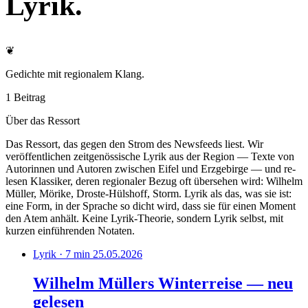
Lyrik
.
❦
Gedichte mit regionalem Klang.
1 Beitrag
Über das Ressort
Das Ressort, das gegen den Strom des Newsfeeds liest. Wir
veröffentlichen zeitgenössische Lyrik aus der Region — Texte von
Autorinnen und Autoren zwischen Eifel und Erzgebirge — und re-
lesen Klassiker, deren regionaler Bezug oft übersehen wird: Wilhelm
Müller, Mörike, Droste-Hülshoff, Storm. Lyrik als das, was sie ist:
eine Form, in der Sprache so dicht wird, dass sie für einen Moment
den Atem anhält. Keine Lyrik-Theorie, sondern Lyrik selbst, mit
kurzen einführenden Notaten.
Lyrik · 7 min
25.05.2026
Wilhelm Müllers Winterreise — neu
gelesen