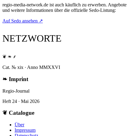
regio-media-network.de
ist auch käuflich zu erwerben. Angebote
und weitere Informationen über die offizielle Sedo-Listung:
Auf Sedo ansehen
↗
NETZWORTE
❦ ❧ ⸙
Cat. № xix · Anno MMXXVI
❧
Imprint
Regio-Journal
Heft 24 · Mai 2026
❦
Catalogue
Über
Impressum
Datenschutz